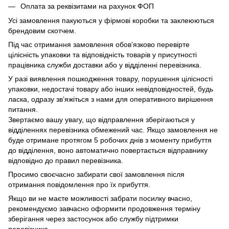
Оплата за реквізитами на рахунок ФОП
Усі замовлення пакуються у фірмові коробки та заклеюються
брендовим скотчем.
Під час отримання замовлення обов’язково перевірте
цілісність упаковки та відповідність товарів у присутності
працівника служби доставки або у відділенні перевізника.
У разі виявлення пошкодження товару, порушення цілісності
упаковки, недостачі товару або інших невідповідностей, будь
ласка, одразу зв’яжіться з нами для оперативного вирішення
питання.
Звертаємо вашу увагу, що відправлення зберігаються у
відділеннях перевізника обмежений час. Якщо замовлення не
буде отримане протягом 5 робочих днів з моменту прибуття
до відділення, воно автоматично повертається відправнику
відповідно до правил перевізника.
Просимо своєчасно забирати свої замовлення після
отримання повідомлення про їх прибуття.
Якщо ви не маєте можливості забрати посилку вчасно,
рекомендуємо завчасно оформити продовження терміну
зберігання через застосунок або службу підтримки