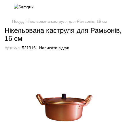
Посуд
Нікельована каструля для Рамьонів, 16 см
Нікельована каструля для Рамьонів,
16 см
Артикул:
521316
Написати відгук