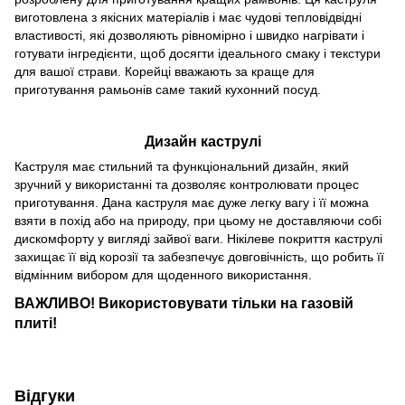
виготовлена з якісних матеріалів і має чудові тепловідвідні
властивості, які дозволяють рівномірно і швидко нагрівати і
готувати інгредієнти, щоб досягти ідеального смаку і текстури
для вашої страви. Корейці вважають за краще для
приготування рамьонів саме такий кухонний посуд.
Дизайн каструлі
Каструля має стильний та функціональний дизайн, який
зручний у використанні та дозволяє контролювати процес
приготування. Дана каструля має дуже легку вагу і її можна
взяти в похід або на природу, при цьому не доставляючи собі
дискомфорту у вигляді зайвої ваги. Нікілеве покриття каструлі
захищає її від корозії та забезпечує довговічність, що робить її
відмінним вибором для щоденного використання.
ВАЖЛИВО! Використовувати тільки на газовій
плиті!
Відгуки