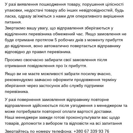
У разі виявлення пошкодження товару, порушення цілісності
упаковки, недостачі товару або інших невідповідностей, будь
ласка, одразу зв’яжіться з нами для оперативного вирішення
питання.
Звертаємо вашу увагу, що відправлення зберігаються у
відділеннях перевізника обмежений час. Якщо замовлення не
буде отримане протягом 5 робочих днів з моменту прибуття
до відділення, воно автоматично повертається відправнику
відповідно до правил перевізника.
Просимо своєчасно забирати свої замовлення після
отримання повідомлення про їх прибуття.
Якщо ви не маєте можливості забрати посилку вчасно,
рекомендуємо завчасно оформити продовження терміну
зберігання через застосунок або службу підтримки
перевізника.
У разі повернення замовлення відправнику повторне
відправлення здійснюється після узгодження з менеджером та
може потребувати повторної оплати вартості доставки.
Наші менеджери завжди готові проконсультувати вас щодо
товарів, допомогти з вибором та відповісти на всі запитання
Звертайтесь по номеру телефона: +380 67 339 93 76