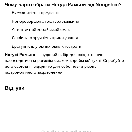
Чому варто обрати Ногурі Рамьон від Nongshim?
Висока якість інгредієнтів
Неперевершена текстура локшини
Автентичний корейський смак
Легкість та зручність приготування
Доступність у різних рівнях гостроти
Ногурі Рамьон
— чудовий вибір для всіх, хто хоче
насолодитися справжнім смаком корейської кухні. Спробуйте
його сьогодні і відкрийте для себе новий рівень
гастрономічного задоволення!
Відгуки
Додайте перший відгук