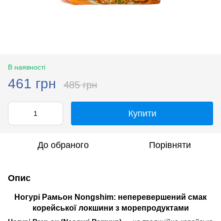
В наявності
461 грн
485 грн
Купити
До обраного
Порівняти
Опис
Ногурі Рамьон Nongshim: неперевершений смак
корейської локшини з морепродуктами