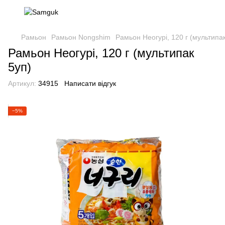
Рамьон
Рамьон Nongshim
Рамьон Неогурі, 120 г (мультипак
Рамьон Неогурі, 120 г (мультипак
5уп)
Артикул:
34915
Написати відгук
−5%