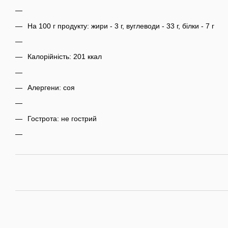
На 100 г продукту: жири - 3 г, вуглеводи - 33 г, білки - 7 г
Калорійність: 201 ккал
Алергени: соя
Гострота: не гострий