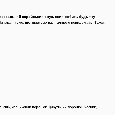
версальний корейський соус, який робить будь-яку
Ми гарантуємо, що здивуємо вас палітрою нових смаків! Також
а, сіль, часниковий порошок, цибульний порошок, часник,