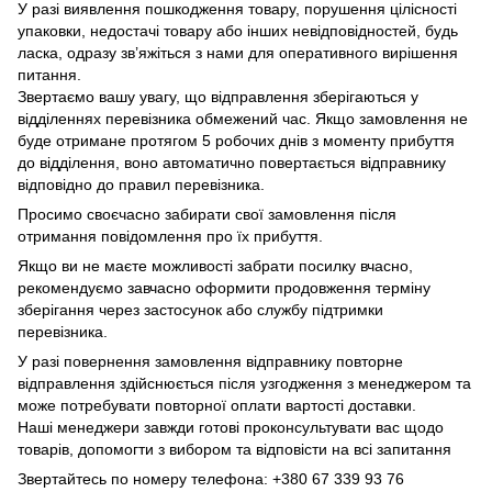
У разі виявлення пошкодження товару, порушення цілісності
упаковки, недостачі товару або інших невідповідностей, будь
ласка, одразу зв’яжіться з нами для оперативного вирішення
питання.
Звертаємо вашу увагу, що відправлення зберігаються у
відділеннях перевізника обмежений час. Якщо замовлення не
буде отримане протягом 5 робочих днів з моменту прибуття
до відділення, воно автоматично повертається відправнику
відповідно до правил перевізника.
Просимо своєчасно забирати свої замовлення після
отримання повідомлення про їх прибуття.
Якщо ви не маєте можливості забрати посилку вчасно,
рекомендуємо завчасно оформити продовження терміну
зберігання через застосунок або службу підтримки
перевізника.
У разі повернення замовлення відправнику повторне
відправлення здійснюється після узгодження з менеджером та
може потребувати повторної оплати вартості доставки.
Наші менеджери завжди готові проконсультувати вас щодо
товарів, допомогти з вибором та відповісти на всі запитання
Звертайтесь по номеру телефона: +380 67 339 93 76