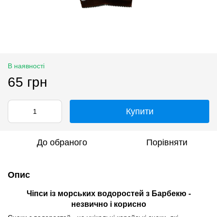
В наявності
65 грн
Купити
До обраного
Порівняти
Опис
Чіпси із морських водоростей з Барбекю -
незвично і корисно