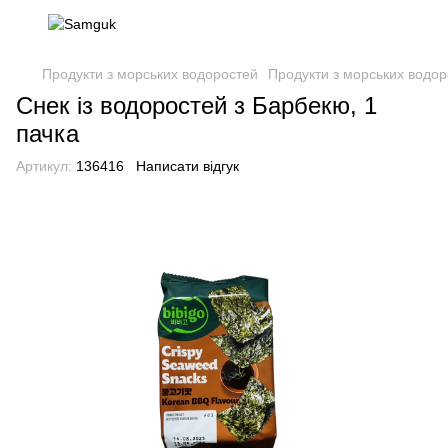
Продукти з морських водоростей
Продукти з морських водор
Снек із водоростей з Барбекю, 1
пачка
Артикул:
136416
Написати відгук