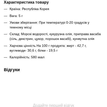
Характеристика товару
Країна: Республіка Корея
Вага: 5 г
Умови зберігання: При температурі 0-20 градусів у
темному місці
Склад: Морскі водорості, кукурузна олія, приправа васаба
(сіль, декстрин, цукор, порошок васабі), кунжутна олія
Харчова цінність На 100 г продукта: жирт - 42,7 г,
вуглеводи- 30,6 г, білки - 19,5 г
Калорійність: 580 ккал
Відгуки
Додайте перший відгук