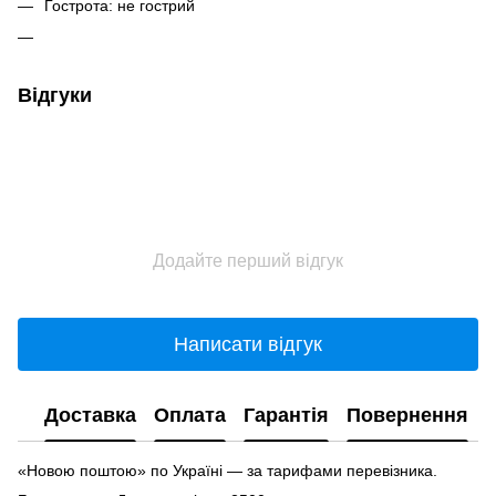
Гострота: не гострий
Відгуки
Додайте перший відгук
Написати відгук
Доставка
Оплата
Гарантія
Повернення
«Новою поштою» по Україні — за тарифами перевізника.