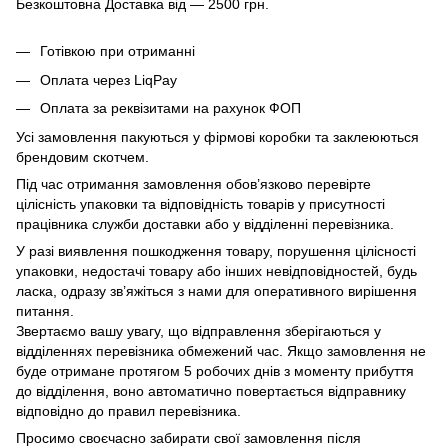
Безкоштовна Доставка від — 2500 грн.
Готівкою при отриманні
Оплата через LiqPay
Оплата за реквізитами на рахунок ФОП
Усі замовлення пакуються у фірмові коробки та заклеюються
брендовим скотчем.
Під час отримання замовлення обов’язково перевірте
цілісність упаковки та відповідність товарів у присутності
працівника служби доставки або у відділенні перевізника.
У разі виявлення пошкодження товару, порушення цілісності
упаковки, недостачі товару або інших невідповідностей, будь
ласка, одразу зв’яжіться з нами для оперативного вирішення
питання.
Звертаємо вашу увагу, що відправлення зберігаються у
відділеннях перевізника обмежений час. Якщо замовлення не
буде отримане протягом 5 робочих днів з моменту прибуття
до відділення, воно автоматично повертається відправнику
відповідно до правил перевізника.
Просимо своєчасно забирати свої замовлення після