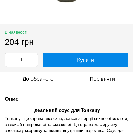
В наявності
204 грн
Купити
До обраного
Порівняти
Опис
Ідеальний соус для Тонкацу
Тонкацу - це страва, яка складається з порції свинячої котлети,
зазвичай панірованої та смаженої. Ця страва має хрустку
золотисту скоринку та ніжний внутрішній шар м'яса. Соус для