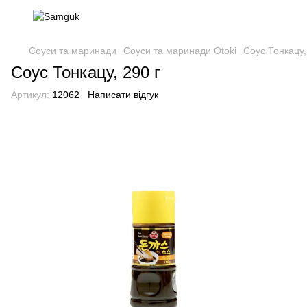
Соуси та маринади
Соуси та маринади Otoki
Соус Тонкацу,
Соус Тонкацу, 290 г
Артикул:
12062
Написати відгук