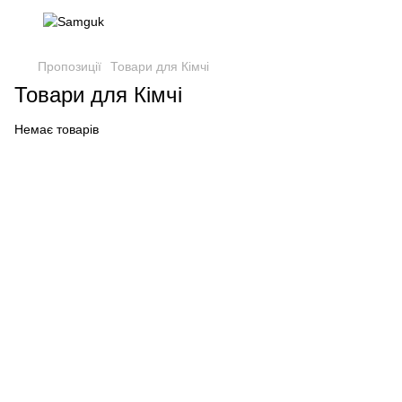
Пропозиції
Товари для Кімчі
Товари для Кімчі
Немає товарів