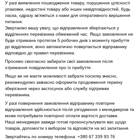
У разі виявлення пошкодження товару, порушення цілісності
упаковки, недостачі товару або інших невідповідностей, будь
ласка, одразу зв’яжіться з нами для оперативного вирішення
питання.
Звертаємо вашу увагу, що відправлення зберігаються у
відділеннях перевізника обмежений час. Якщо замовлення не
буде отримане протягом 5 робочих днів з моменту прибуття
до відділення, воно автоматично повертається відправнику
відповідно до правил перевізника.
Просимо своєчасно забирати свої замовлення після
отримання повідомлення про їх прибуття.
Якщо ви не маєте можливості забрати посилку вчасно,
рекомендуємо завчасно оформити продовження терміну
зберігання через застосунок або службу підтримки
перевізника.
У разі повернення замовлення відправнику повторне
відправлення здійснюється після узгодження з менеджером та
може потребувати повторної оплати вартості доставки.
Наші менеджери завжди готові проконсультувати вас щодо
товарів, допомогти з вибором та відповісти на всі запитання
Звертайтесь по номеру телефона: +380 67 339 93 76