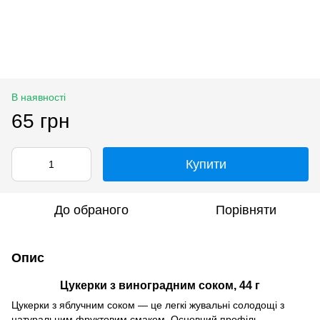
В наявності
65 грн
Купити
До обраного
Порівняти
Опис
Цукерки з виноградним соком, 44 г
Цукерки з яблучним соком — це легкі жувальні солодощі з
натуральним фруктовим смаком. Основний профіль —