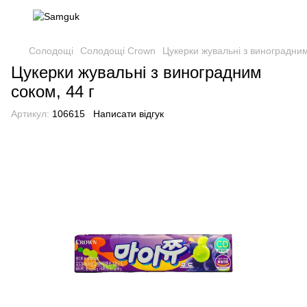
Солодощі
Солодощі Crown
Цукерки жувальні з виноградним
Цукерки жувальні з виноградним
соком, 44 г
Артикул:
106615
Написати відгук