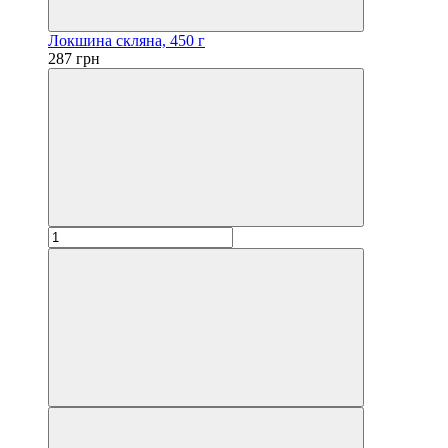
Локшина скляна, 450 г
287 грн