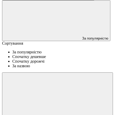
За популярністю
Сортування
За популярністю
Спочатку дешевше
Спочатку дорожчі
За назвою