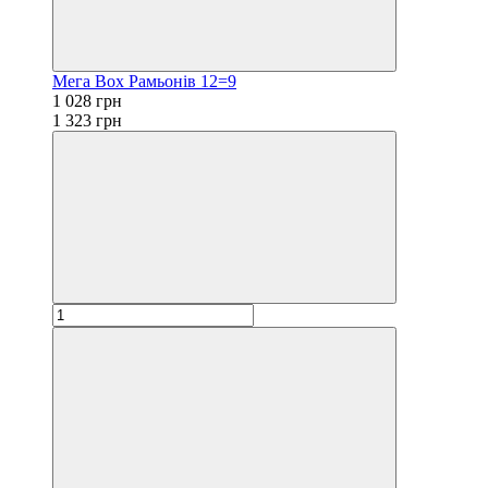
Мега Box Рамьонів 12=9
1 028 грн
1 323 грн