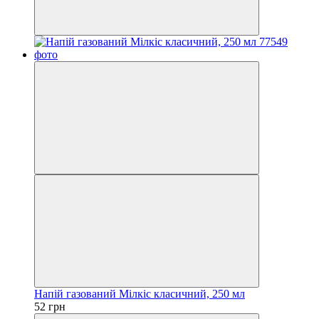
Напій газований Мілкіс класичний, 250 мл
52 грн