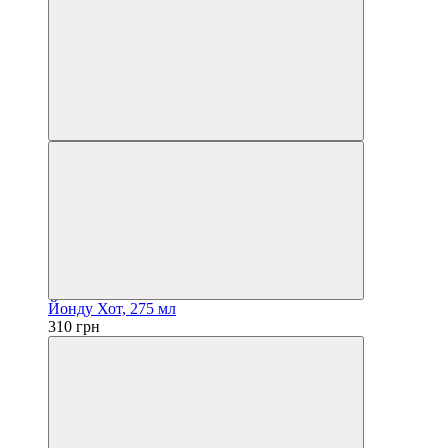
Йонду Хот, 275 мл
310 грн