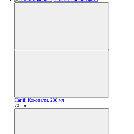
Напій Кокопалм, 238 мл
70 грн