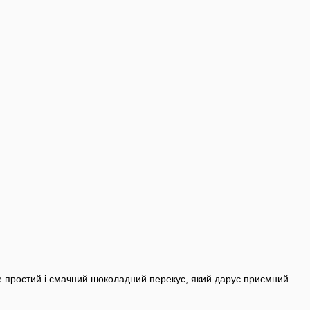
е простий і смачний шоколадний перекус, який дарує приємний