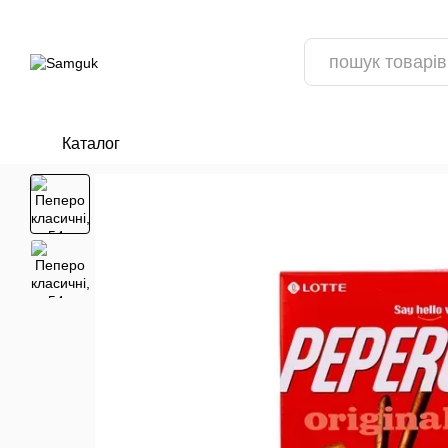
Перейти до основного контенту
Каталог
ПОПОВНЕННЯ АСОРТИМЕНТУ 📦
ВІДГУКИ ПРО МАГАЗИН
РЕЦЕП