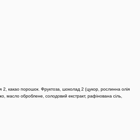
я 2, какао порошок. Фруктоза, шоколад 2 (цукор, рослинна олія
око, масло оброблене, солодовий екстракт, рафінована сіль,