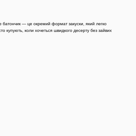
 не батончик — це окремий формат закуски, який легко
то купують, коли хочеться швидкого десерту без зайвих