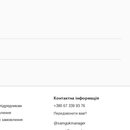
Контактна інформація
 підрядникам
+380 67 339 93 76
влення
Передзвонити вам?
і замовлення
@samgukmanager