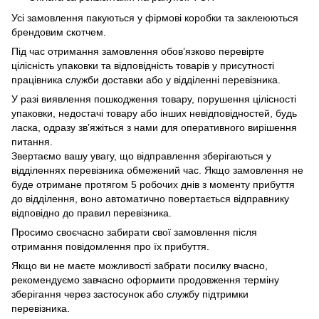
Усі замовлення пакуються у фірмові коробки та заклеюються
брендовим скотчем.
Під час отримання замовлення обов’язково перевірте
цілісність упаковки та відповідність товарів у присутності
працівника служби доставки або у відділенні перевізника.
У разі виявлення пошкодження товару, порушення цілісності
упаковки, недостачі товару або інших невідповідностей, будь
ласка, одразу зв’яжіться з нами для оперативного вирішення
питання.
Звертаємо вашу увагу, що відправлення зберігаються у
відділеннях перевізника обмежений час. Якщо замовлення не
буде отримане протягом 5 робочих днів з моменту прибуття
до відділення, воно автоматично повертається відправнику
відповідно до правил перевізника.
Просимо своєчасно забирати свої замовлення після
отримання повідомлення про їх прибуття.
Якщо ви не маєте можливості забрати посилку вчасно,
рекомендуємо завчасно оформити продовження терміну
зберігання через застосунок або службу підтримки
перевізника.