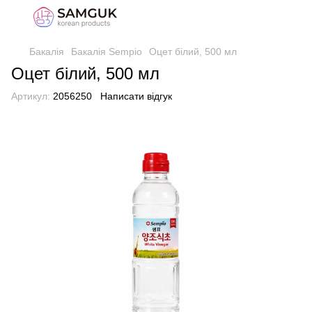
Бакалія
Бакалія Sempio
Оцет білий, 500 мл
Оцет білий, 500 мл
Артикул:
2056250
Написати відгук