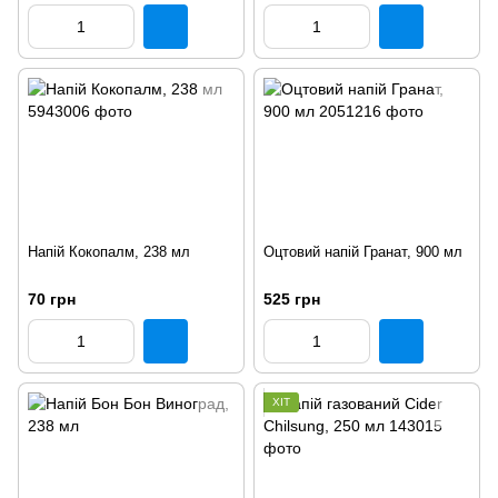
Напій Кокопалм, 238 мл
Оцтовий напій Гранат, 900 мл
70 грн
525 грн
ХІТ