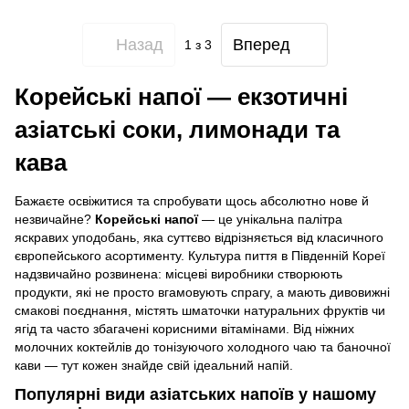
Назад
Вперед
1
з 3
Корейські напої — екзотичні
азіатські соки, лимонади та
кава
Бажаєте освіжитися та спробувати щось абсолютно нове й
незвичайне?
Корейські напої
— це унікальна палітра
яскравих уподобань, яка суттєво відрізняється від класичного
європейського асортименту. Культура пиття в Південній Кореї
надзвичайно розвинена: місцеві виробники створюють
продукти, які не просто вгамовують спрагу, а мають дивовижні
смакові поєднання, містять шматочки натуральних фруктів чи
ягід та часто збагачені корисними вітамінами. Від ніжних
молочних коктейлів до тонізуючого холодного чаю та баночної
кави — тут кожен знайде свій ідеальний напій.
Популярні види азіатських напоїв у нашому