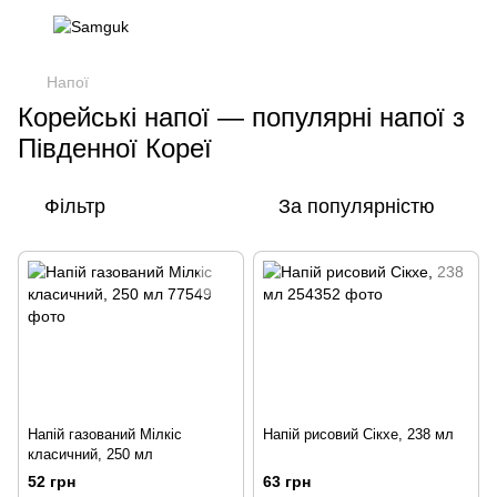
Напої
Корейські напої — популярні напої з
Південної Кореї
Фільтр
За популярністю
Напій газований Мілкіс
Напій рисовий Сікхе, 238 мл
класичний, 250 мл
52 грн
63 грн