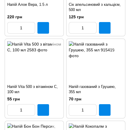
Напій Алое Вера, 1.5 л
Сік апельсиновий з кальцієм,
500 мл
220 грн
125 грн
Напій Vita 500 з вітаміном С,
Напій газований з Грушею,
100 мл
355 мл
55 грн
70 грн