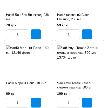
Напій Бон Бон Виноград, 238
Напій газований Cider
мл
Chilsung, 250 мл
70 грн
53 грн
Напій Морнінг Райс, 180 мл
Чай Улун Teazle Zero зі
смаком персика, 500 мл
60 грн
100 грн