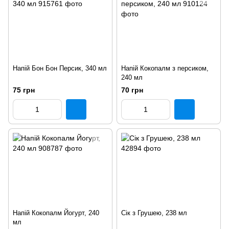
Напій Бон Бон Персик, 340 мл
Напій Кокопалм з персиком,
240 мл
75 грн
70 грн
Напій Кокопалм Йогурт, 240
Сік з Грушею, 238 мл
мл