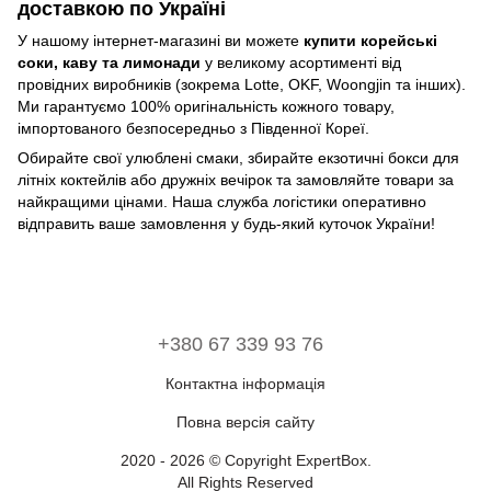
доставкою по Україні
У нашому інтернет-магазині ви можете
купити корейські
соки, каву та лимонади
у великому асортименті від
провідних виробників (зокрема Lotte, OKF, Woongjin та інших).
Ми гарантуємо 100% оригінальність кожного товару,
імпортованого безпосередньо з Південної Кореї.
Обирайте свої улюблені смаки, збирайте екзотичні бокси для
літніх коктейлів або дружніх вечірок та замовляйте товари за
найкращими цінами. Наша служба логістики оперативно
відправить ваше замовлення у будь-який куточок України!
+380 67 339 93 76
Контактна інформація
Повна версія сайту
2020 - 2026 © Copyright ExpertBox.
All Rights Reserved