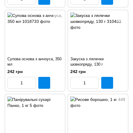
Супова основа з анчоуса, 350
Закуска з лялечки
мл
шовкопряду, 130 г
242 грн
242 грн