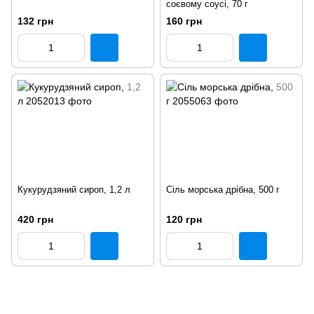
соєвому соусі, 70 г
132 грн
160 грн
Кукурудзяний сироп, 1,2 л
Сіль морська дрібна, 500 г
420 грн
120 грн