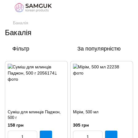
Бакалія
Бакалія
Фільтр
За популярністю
Суміш для млинців Паджон,
Мірім, 500 мл
500 г
158 грн
305 грн