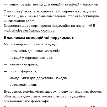
інших товарів і послуг для онлайн- та офлайн-магазинів.
У пропозиції вкажіть асортимент або перелік послуг, умови
співпраці, ціни, мінімальне замовлення, строки виробництва
чи виконання робіт.
Звернення щодо партнерства надсилайте на наступний E-
mail:
wholesale@samguk.com.ua
Власникам комерційної нерухомості
Ми розглядаємо пропозиції щодо:
приміщень для нових магазинів;
локацій у торгових центрах;
торгових островів;
pop-up форматів;
майданчиків для дегустацій і заходів;
рекламних площ.
Будь ласка, вкажіть місто, адресу, площу приміщення, формат
об’єкта, орендну ставку, умови співпраці та додайте
презентацію або фотографії.