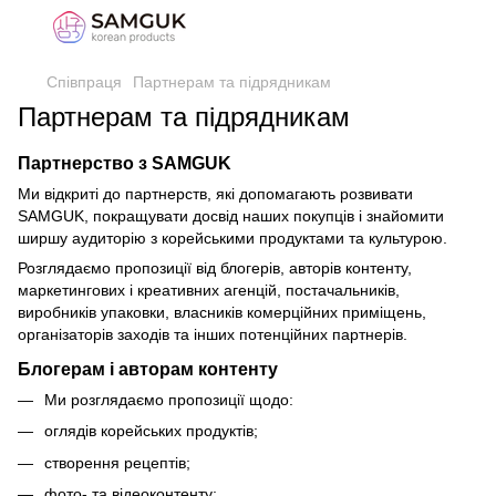
Співпраця
Партнерам та підрядникам
Партнерам та підрядникам
Партнерство з SAMGUK
Ми відкриті до партнерств, які допомагають розвивати
SAMGUK, покращувати досвід наших покупців і знайомити
ширшу аудиторію з корейськими продуктами та культурою.
Розглядаємо пропозиції від блогерів, авторів контенту,
маркетингових і креативних агенцій, постачальників,
виробників упаковки, власників комерційних приміщень,
організаторів заходів та інших потенційних партнерів.
Блогерам і авторам контенту
Ми розглядаємо пропозиції щодо:
оглядів корейських продуктів;
створення рецептів;
фото- та відеоконтенту;