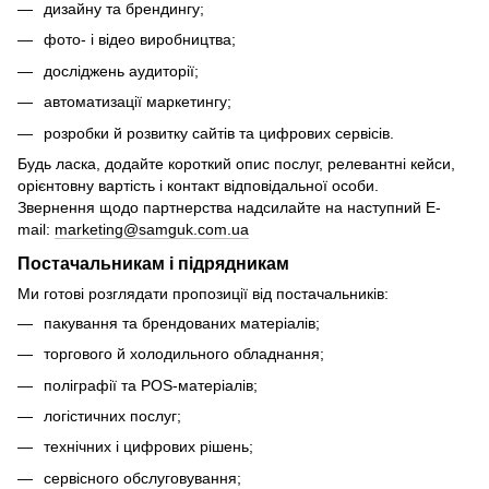
дизайну та брендингу;
фото- і відео виробництва;
досліджень аудиторії;
автоматизації маркетингу;
розробки й розвитку сайтів та цифрових сервісів.
Будь ласка, додайте короткий опис послуг, релевантні кейси,
орієнтовну вартість і контакт відповідальної особи.
Звернення щодо партнерства надсилайте на наступний E-
mail:
marketing@samguk.com.ua
Постачальникам і підрядникам
Ми готові розглядати пропозиції від постачальників:
пакування та брендованих матеріалів;
торгового й холодильного обладнання;
поліграфії та POS-матеріалів;
логістичних послуг;
технічних і цифрових рішень;
сервісного обслуговування;