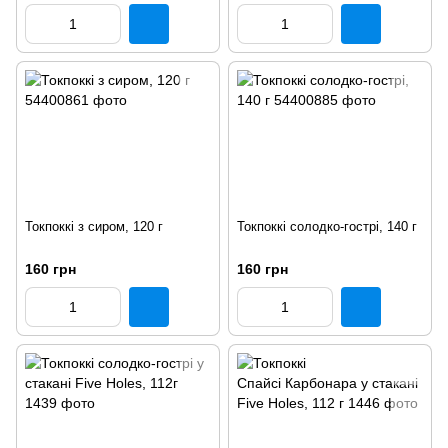
Токпоккі з сиром, 120 г
Токпоккі солодко-гострі, 140 г
160 грн
160 грн