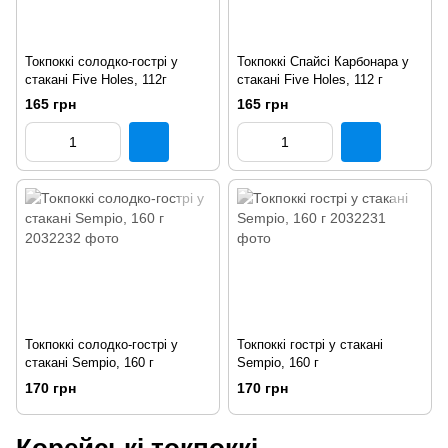
Токпоккі солодко-гострі у
Токпоккі Спайсі Карбонара у
стакані Five Holes, 112г
стакані Five Holes, 112 г
165 грн
165 грн
Токпоккі солодко-гострі у
Токпоккі гострі у стакані
стакані Sempio, 160 г
Sempio, 160 г
170 грн
170 грн
Корейські токпоккі —