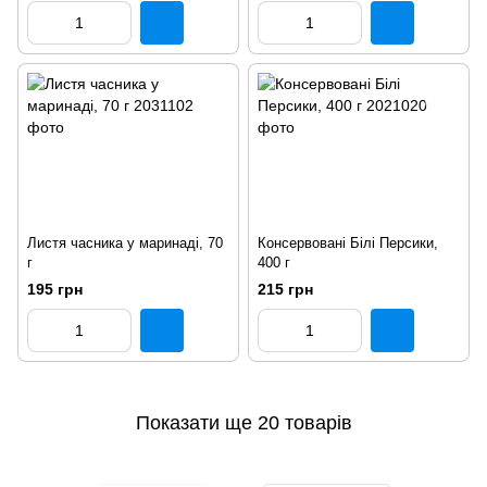
Листя часника у маринаді, 70
Консервовані Білі Персики,
г
400 г
195 грн
215 грн
Показати ще 20 товарів