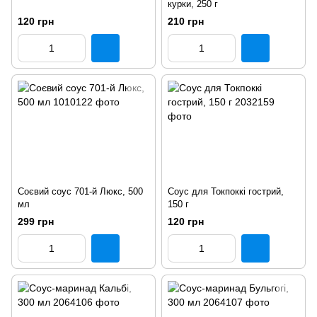
курки, 250 г
120 грн
210 грн
Соєвий соус 701-й Люкс, 500
Соус для Токпоккі гострий,
мл
150 г
299 грн
120 грн