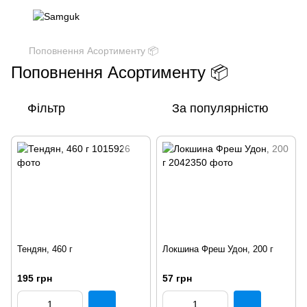
Поповнення Асортименту 📦
Поповнення Асортименту 📦
Фільтр
За популярністю
Тендян, 460 г
Локшина Фреш Удон, 200 г
195 грн
57 грн