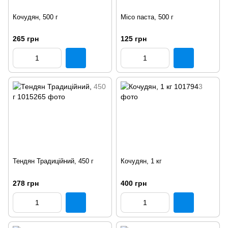
Кочудян, 500 г
Місо паста, 500 г
265 грн
125 грн
Тендян Традиційний, 450 г
Кочудян, 1 кг
278 грн
400 грн