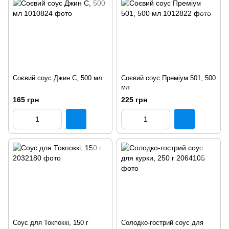
Соєвий соус Джин С, 500 мл
Соєвий соус Преміум 501, 500
мл
165 грн
225 грн
Соус для Токпоккі, 150 г
Солодко-гострий соус для