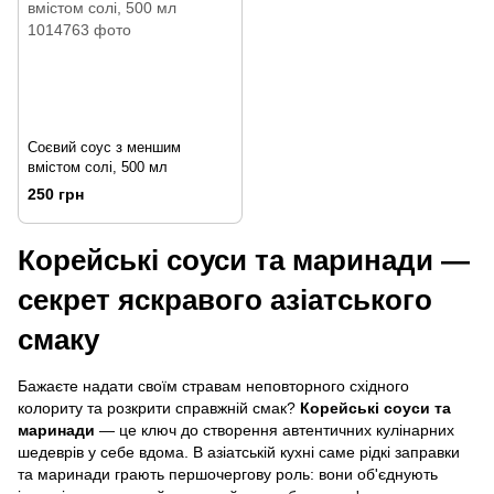
Соєвий соус з меншим
вмістом солі, 500 мл
250 грн
Корейські соуси та маринади —
секрет яскравого азіатського
смаку
Бажаєте надати своїм стравам неповторного східного
колориту та розкрити справжній смак?
Корейські соуси та
маринади
— це ключ до створення автентичних кулінарних
шедеврів у себе вдома. В азіатській кухні саме рідкі заправки
та маринади грають першочергову роль: вони об'єднують