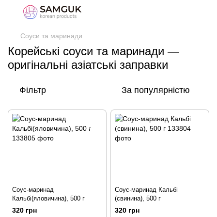
Соуси та маринади
Корейські соуси та маринади —
оригінальні азіатські заправки
Фільтр
За популярністю
Соус-маринад
Соус-маринад Кальбі
Кальбі(яловичина), 500 г
(свинина), 500 г
320 грн
320 грн