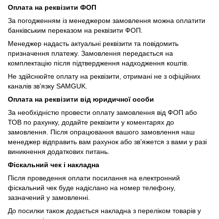
Оплата на реквізити ФОП
За погодженням із менеджером замовлення можна оплатити
банківським переказом на реквізити ФОП.
Менеджер надасть актуальні реквізити та повідомить
призначення платежу. Замовлення передається на
комплектацію після підтвердження надходження коштів.
Не здійснюйте оплату на реквізити, отримані не з офіційних
каналів зв’язку SAMGUK.
Оплата на реквізити від юридичної особи
За необхідністю провести оплату замовлення від ФОП або
ТОВ по рахунку, додайте реквізити у коментарях до
замовлення. Після опрацювання вашого замовлення наш
менеджер відправить вам рахунок або звʼяжется з вами у разі
виникнення додаткових питань.
Фіскальний чек і накладна
Після проведення оплати посилання на електронний
фіскальний чек буде надіслано на номер телефону,
зазначений у замовленні.
До посилки також додається накладна з переліком товарів у