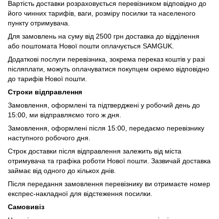
Вартість доставки розраховується перевізником відповідно до
його чинних тарифів, ваги, розміру посилки та населеного
пункту отримувача.
Для замовлень на суму від 2500 грн доставка до відділення
або поштомата Нової пошти оплачується SAMGUK.
Додаткові послуги перевізника, зокрема переказ коштів у разі
післяплати, можуть оплачуватися покупцем окремо відповідно
до тарифів Нової пошти.
Строки відправлення
Замовлення, оформлені та підтверджені у робочий день до
15:00, ми відправляємо того ж дня.
Замовлення, оформлені після 15:00, передаємо перевізнику
наступного робочого дня.
Строк доставки після відправлення залежить від міста
отримувача та графіка роботи Нової пошти. Зазвичай доставка
займає від одного до кількох днів.
Після передання замовлення перевізнику ви отримаєте номер
експрес-накладної для відстеження посилки.
Самовивіз