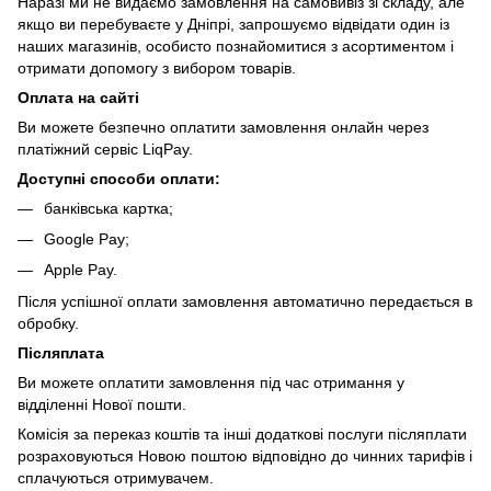
Наразі ми не видаємо замовлення на самовивіз зі складу, але
якщо ви перебуваєте у Дніпрі, запрошуємо відвідати один із
наших магазинів, особисто познайомитися з асортиментом і
отримати допомогу з вибором товарів.
Оплата на сайті
Ви можете безпечно оплатити замовлення онлайн через
платіжний сервіс LiqPay.
Доступні способи оплати:
банківська картка;
Google Pay;
Apple Pay.
Після успішної оплати замовлення автоматично передається в
обробку.
Післяплата
Ви можете оплатити замовлення під час отримання у
відділенні Нової пошти.
Комісія за переказ коштів та інші додаткові послуги післяплати
розраховуються Новою поштою відповідно до чинних тарифів і
сплачуються отримувачем.