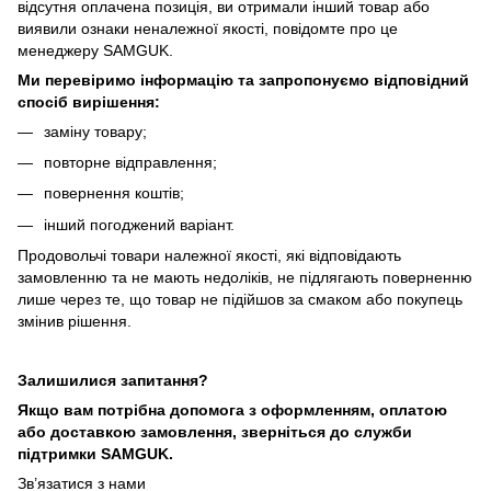
відсутня оплачена позиція, ви отримали інший товар або
виявили ознаки неналежної якості, повідомте про це
менеджеру SAMGUK.
Ми перевіримо інформацію та запропонуємо відповідний
спосіб вирішення:
заміну товару;
повторне відправлення;
повернення коштів;
інший погоджений варіант.
Продовольчі товари належної якості, які відповідають
замовленню та не мають недоліків, не підлягають поверненню
лише через те, що товар не підійшов за смаком або покупець
змінив рішення.
Залишилися запитання?
Якщо вам потрібна допомога з оформленням, оплатою
або доставкою замовлення, зверніться до служби
підтримки SAMGUK.
Зв’язатися з нами