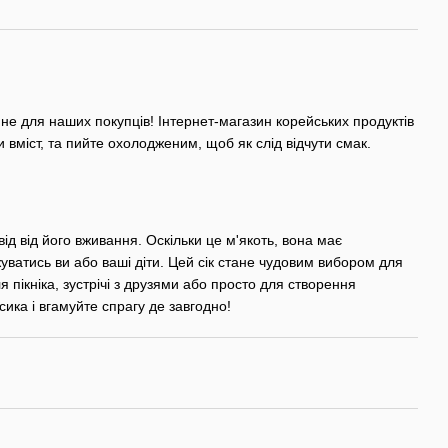
 не для наших покупців! Інтернет-магазин корейських продуктів
вміст, та пийте охолодженим, щоб як слід відчути смак.
д від його вживання. Оскільки це м'якоть, вона має
уватись ви або ваші діти. Цей сік стане чудовим вибором для
 пікніка, зустрічі з друзями або просто для створення
ика і вгамуйте спрагу де завгодно!