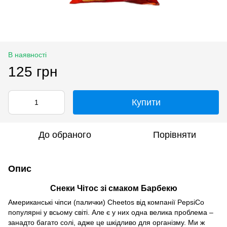
В наявності
125 грн
Купити
До обраного
Порівняти
Опис
Снеки Чітос зі смаком Барбекю
Американські чіпси (палички) Cheetos від компанії PepsiCo
популярні у всьому світі. Але є у них одна велика проблема –
занадто багато солі, адже це шкідливо для організму. Ми ж