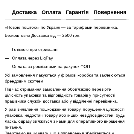
Доставка
Оплата
Гарантія
Повернення
«Новою поштою» по Україні — за тарифами перевізника.
Безкоштовна Доставка від — 2500 грн.
Готівкою при отриманні
Оплата через LiqPay
Оплата за реквізитами на рахунок ФОП
Усі замовлення пакуються у фірмові коробки та заклеюються
брендовим скотчем.
Під час отримання замовлення обов’язково перевірте
цілісність упаковки та відповідність товарів у присутності
працівника служби доставки або у відділенні перевізника.
У разі виявлення пошкодження товару, порушення цілісності
упаковки, недостачі товару або інших невідповідностей, будь
ласка, одразу зв’яжіться з нами для оперативного вирішення
питання.
Звертаємо вашу увагу, що відправлення зберігаються у