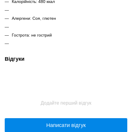
Калорійність: 480 ккал
Алергени: Соя, глютен
Гострота: не гострий
Відгуки
Додайте перший відгук
Написати відгук