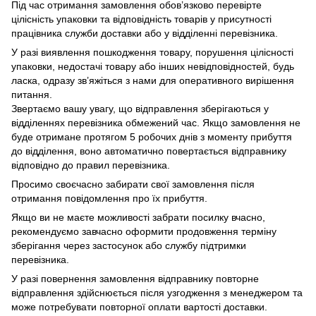
Під час отримання замовлення обов’язково перевірте
цілісність упаковки та відповідність товарів у присутності
працівника служби доставки або у відділенні перевізника.
У разі виявлення пошкодження товару, порушення цілісності
упаковки, недостачі товару або інших невідповідностей, будь
ласка, одразу зв’яжіться з нами для оперативного вирішення
питання.
Звертаємо вашу увагу, що відправлення зберігаються у
відділеннях перевізника обмежений час. Якщо замовлення не
буде отримане протягом 5 робочих днів з моменту прибуття
до відділення, воно автоматично повертається відправнику
відповідно до правил перевізника.
Просимо своєчасно забирати свої замовлення після
отримання повідомлення про їх прибуття.
Якщо ви не маєте можливості забрати посилку вчасно,
рекомендуємо завчасно оформити продовження терміну
зберігання через застосунок або службу підтримки
перевізника.
У разі повернення замовлення відправнику повторне
відправлення здійснюється після узгодження з менеджером та
може потребувати повторної оплати вартості доставки.