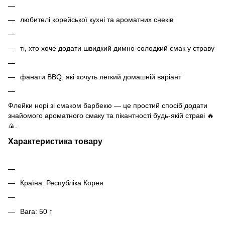
любителі корейської кухні та ароматних снеків
ті, хто хоче додати швидкий димно-солодкий смак у страву
фанати BBQ, які хочуть легкий домашній варіант
Флейки норі зі смаком барбекю — це простий спосіб додати
знайомого ароматного смаку та пікантності будь-якій страві 🔥
🍙.
Характеристика товару
Країна: Республіка Корея
Вага: 50 г