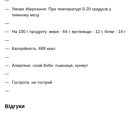
Умови зберігання: При температурі 0-20 градусів у
темному місці
На 100 г продукту: жири - 64 г, вуглеводи - 12 г, білки - 14 г
Калорійність: 688 ккал
Алергени: соєві боби, пшениця, кунжут
Гострота: не гострий
Відгуки