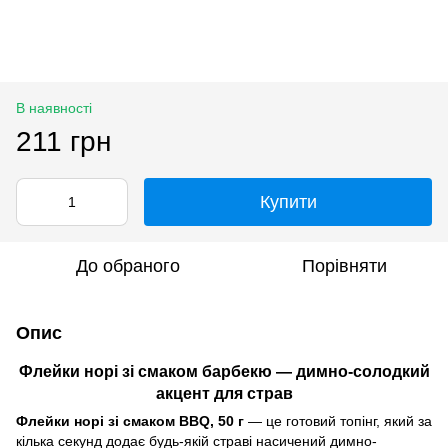
В наявності
211 грн
Купити
До обраного
Порівняти
Опис
Флейки норі зі смаком барбекю — димно-солодкий
акцент для страв
Флейки норі зі смаком BBQ, 50 г
— це готовий топінг, який за
кілька секунд додає будь-якій страві насичений димно-