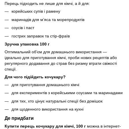
Перець підходить не лише для кімчі, а й для:
корейських супів і рамену
маринадів для м’яса та морепродуктів
соусів і паст
гострих заправок та стір-фраїв
Зручна упаковка 100 г
Оптимальний об’єм для домашнього використання —
ідеально для приготування кімчі, проби нових рецептів або
регулярного додавання до страв без ризику втрати свіжості
спеції.
Для чого підійдить кочукару?
для приготування домашнього кімчі
для експериментів з корейськими соусами та маринадами
для тих, хто цінує натуральні спеції без домішок
для щоденного використання на кухні
Де придбати
Купити перець кочукару для кімчі, 100 г
можна в інтернет-