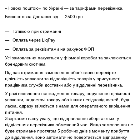
«Новою поштою» по Україні — за тарифами перевізника.
Безкоштовна Доставка від — 2500 грн.
Готівкою при отриманні
Оплата через LiqPay
Оплата за реквізитами на рахунок ФОП
Усі замовлення пакуються у фірмові коробки та заклеюються
брендовим скотчем.
Під час отримання замовлення обов’язково перевірте
цілісність упаковки та відповідність товарів у присутності
працівника служби доставки або у відділенні перевізника.
У разі виявлення пошкодження товару, порушення цілісності
упаковки, недостачі товару або інших невідповідностей, будь
ласка, одразу зв’яжіться з нами для оперативного вирішення
питання.
Звертаємо вашу увагу, що відправлення зберігаються у
відділеннях перевізника обмежений час. Якщо замовлення не
буде отримане протягом 5 робочих днів з моменту прибуття
до відділення, воно автоматично повертається відправнику