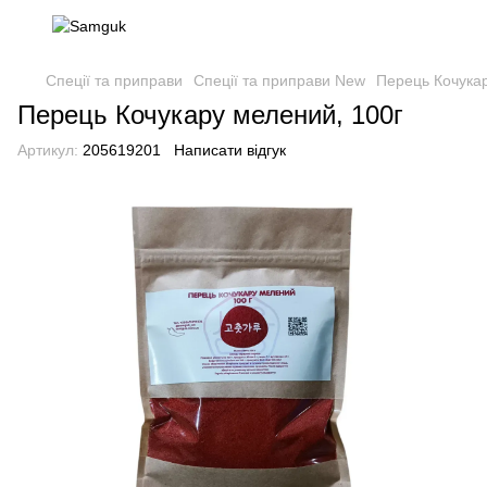
Спеції та приправи
Спеції та приправи New
Перець Кочукар
Перець Кочукару мелений, 100г
Артикул:
205619201
Написати відгук