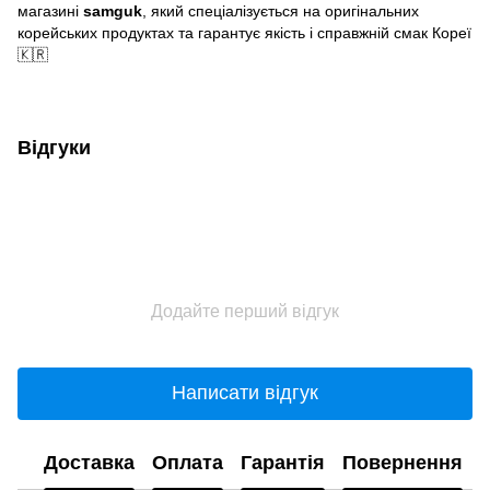
магазині
samguk
, який спеціалізується на оригінальних
корейських продуктах та гарантує якість і справжній смак Кореї
🇰🇷
Відгуки
Додайте перший відгук
Написати відгук
Доставка
Оплата
Гарантія
Повернення