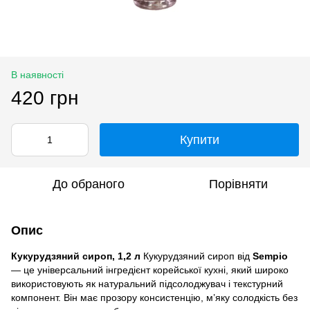
В наявності
420 грн
Купити
До обраного
Порівняти
Опис
Кукурудзяний сироп, 1,2 л
Кукурудзяний сироп від
Sempio
— це універсальний інгредієнт корейської кухні, який широко
використовують як натуральний підсолоджувач і текстурний
компонент. Він має прозору консистенцію, м’яку солодкість без