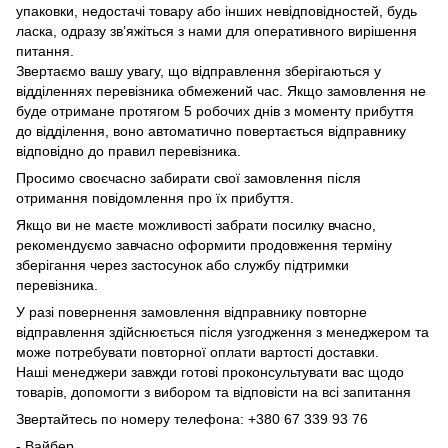
упаковки, недостачі товару або інших невідповідностей, будь
ласка, одразу зв’яжіться з нами для оперативного вирішення
питання.
Звертаємо вашу увагу, що відправлення зберігаються у
відділеннях перевізника обмежений час. Якщо замовлення не
буде отримане протягом 5 робочих днів з моменту прибуття
до відділення, воно автоматично повертається відправнику
відповідно до правил перевізника.
Просимо своєчасно забирати свої замовлення після
отримання повідомлення про їх прибуття.
Якщо ви не маєте можливості забрати посилку вчасно,
рекомендуємо завчасно оформити продовження терміну
зберігання через застосунок або службу підтримки
перевізника.
У разі повернення замовлення відправнику повторне
відправлення здійснюється після узгодження з менеджером та
може потребувати повторної оплати вартості доставки.
Наші менеджери завжди готові проконсультувати вас щодо
товарів, допомогти з вибором та відповісти на всі запитання
Звертайтесь по номеру телефона: +380 67 339 93 76
- Вайбер