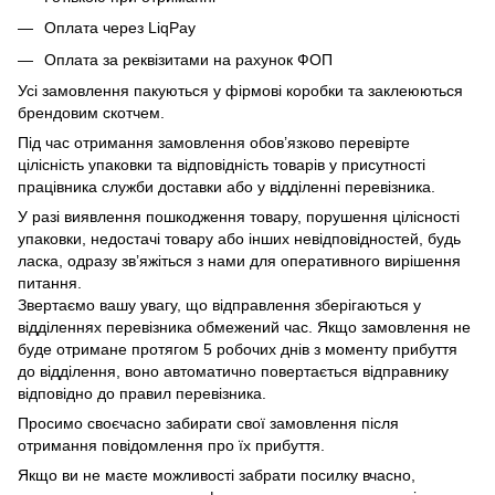
Оплата через LiqPay
Оплата за реквізитами на рахунок ФОП
Усі замовлення пакуються у фірмові коробки та заклеюються
брендовим скотчем.
Під час отримання замовлення обов’язково перевірте
цілісність упаковки та відповідність товарів у присутності
працівника служби доставки або у відділенні перевізника.
У разі виявлення пошкодження товару, порушення цілісності
упаковки, недостачі товару або інших невідповідностей, будь
ласка, одразу зв’яжіться з нами для оперативного вирішення
питання.
Звертаємо вашу увагу, що відправлення зберігаються у
відділеннях перевізника обмежений час. Якщо замовлення не
буде отримане протягом 5 робочих днів з моменту прибуття
до відділення, воно автоматично повертається відправнику
відповідно до правил перевізника.
Просимо своєчасно забирати свої замовлення після
отримання повідомлення про їх прибуття.
Якщо ви не маєте можливості забрати посилку вчасно,