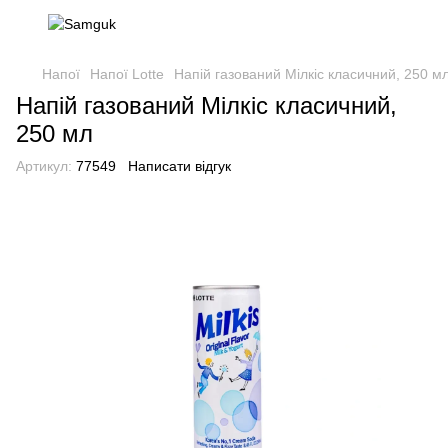
Напої
Напої Lotte
Напій газований Мілкіс класичний, 250 м
Напій газований Мілкіс класичний,
250 мл
Артикул:
77549
Написати відгук