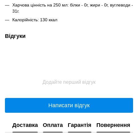
Харчова цінність на 250 мл: білки - 0г, жири - 0г, вуглеводи -
31г.
Калорійність: 130 ккал
Відгуки
Додайте перший відгук
Написати відгук
Доставка
Оплата
Гарантія
Повернення