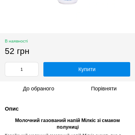
В наявності
52 грн
Купити
До обраного
Порівняти
Опис
Молочний газований напій Мілкіс зі смаком
полуниці