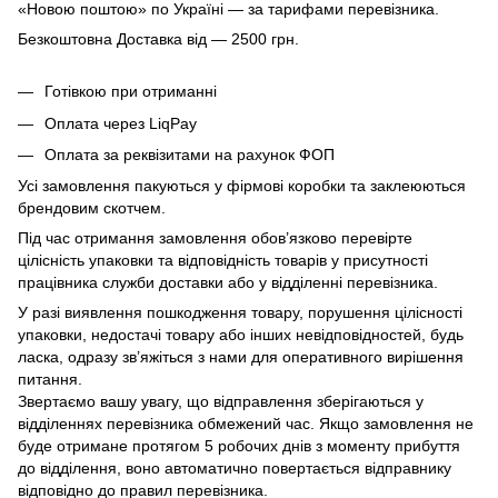
«Новою поштою» по Україні — за тарифами перевізника.
Безкоштовна Доставка від — 2500 грн.
Готівкою при отриманні
Оплата через LiqPay
Оплата за реквізитами на рахунок ФОП
Усі замовлення пакуються у фірмові коробки та заклеюються
брендовим скотчем.
Під час отримання замовлення обов’язково перевірте
цілісність упаковки та відповідність товарів у присутності
працівника служби доставки або у відділенні перевізника.
У разі виявлення пошкодження товару, порушення цілісності
упаковки, недостачі товару або інших невідповідностей, будь
ласка, одразу зв’яжіться з нами для оперативного вирішення
питання.
Звертаємо вашу увагу, що відправлення зберігаються у
відділеннях перевізника обмежений час. Якщо замовлення не
буде отримане протягом 5 робочих днів з моменту прибуття
до відділення, воно автоматично повертається відправнику
відповідно до правил перевізника.