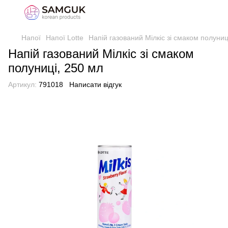
Напої
Напої Lotte
Напій газований Мілкіс зі смаком полуниц
Напій газований Мілкіс зі смаком
полуниці, 250 мл
Артикул:
791018
Написати відгук