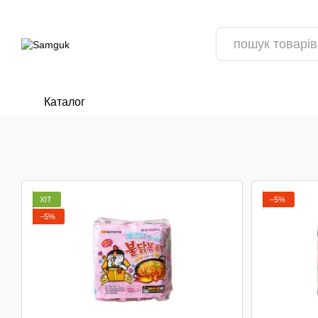
Перейти до основного контенту
Каталог
ПОПОВНЕННЯ АСОРТИМЕНТУ 📦
ВІДГУКИ ПРО МАГАЗИН
РЕЦЕП
ХІТ
−5%
−5%