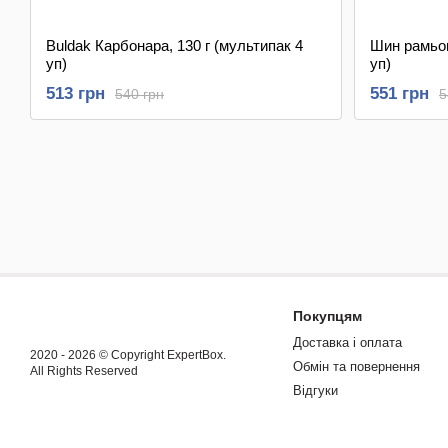
Buldak Карбонара, 130 г (мультипак 4
Шин рамьон
уп)
уп)
513 грн
551 грн
540 грн
5
Покупцям
Доставка і оплата
2020 - 2026 © Copyright ExpertBox.
Обмін та повернення
All Rights Reserved
Відгуки