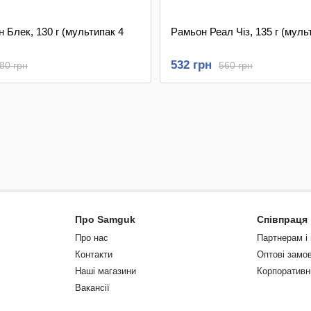
 Блек, 130 г (мультипак 4
Рамьон Реал Чіз, 135 г (муль
532 грн
80 грн
560 грн
Про Samguk
Співпраця
Про нас
Партнерам і
Контакти
Оптові замо
Наші магазини
Корпоративн
Вакансії