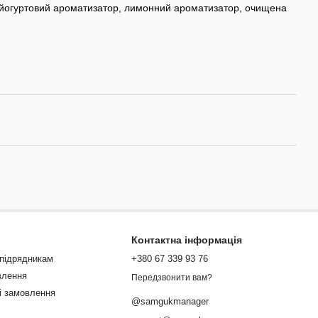
), йогуртовий ароматизатор, лимонний ароматизатор, очищена
Контактна інформація
 підрядникам
+380 67 339 93 76
влення
Передзвонити вам?
і замовлення
@samgukmanager