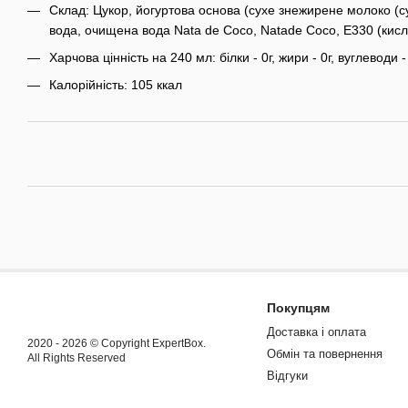
Склад: Цукор, йогуртова основа (сухе знежирене молоко (с
вода, очищена вода Nata de Coco, Natade Coco, E330 (кисл
Харчова цінність на 240 мл: білки - 0г, жири - 0г, вуглеводи - 
Калорійність: 105 ккал
Покупцям
Доставка і оплата
2020 - 2026 © Copyright ExpertBox.
Обмін та повернення
All Rights Reserved
Відгуки