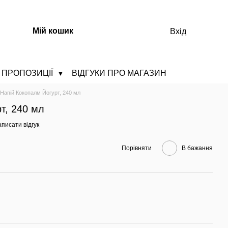
Мій кошик
Вхід
ПРОПОЗИЦІЇ
ВІДГУКИ ПРО МАГАЗИН
▼
Напій Кокопалм Йогурт, 240 мл
т, 240 мл
писати відгук
Порівняти
В бажання