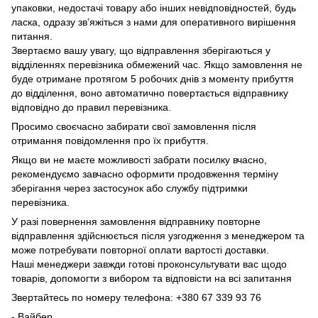
упаковки, недостачі товару або інших невідповідностей, будь
ласка, одразу зв’яжіться з нами для оперативного вирішення
питання.
Звертаємо вашу увагу, що відправлення зберігаються у
відділеннях перевізника обмежений час. Якщо замовлення не
буде отримане протягом 5 робочих днів з моменту прибуття
до відділення, воно автоматично повертається відправнику
відповідно до правил перевізника.
Просимо своєчасно забирати свої замовлення після
отримання повідомлення про їх прибуття.
Якщо ви не маєте можливості забрати посилку вчасно,
рекомендуємо завчасно оформити продовження терміну
зберігання через застосунок або службу підтримки
перевізника.
У разі повернення замовлення відправнику повторне
відправлення здійснюється після узгодження з менеджером та
може потребувати повторної оплати вартості доставки.
Наші менеджери завжди готові проконсультувати вас щодо
товарів, допомогти з вибором та відповісти на всі запитання
Звертайтесь по номеру телефона: +380 67 339 93 76
- Вайбер