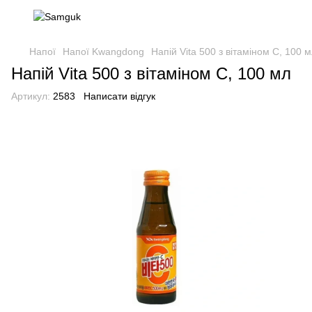
Напої
Напої Kwangdong
Напій Vita 500 з вітаміном С, 100 
Напій Vita 500 з вітаміном С, 100 мл
Артикул:
2583
Написати відгук