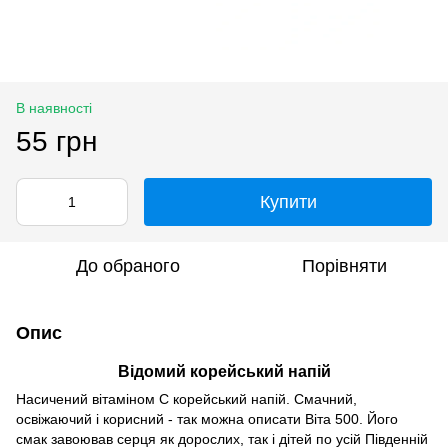
В наявності
55 грн
Купити
До обраного
Порівняти
Опис
Відомий корейський напій
Насичений вітаміном С корейський напій. Смачний,
освіжаючий і корисний - так можна описати Віта 500. Його
смак завоював серця як дорослих, так і дітей по усій Південній