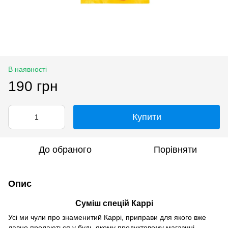
В наявності
190 грн
Купити
До обраного
Порівняти
Опис
Суміш спецій Каррі
Усі ми чули про знаменитий Каррі, приправи для якого вже
давно продаються у будь-якому продуктовому магазині.