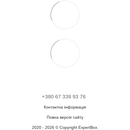
+380 67 339 93 76
Контактна інформація
Повна версія сайту
2020 - 2026 © Copyright ExpertBox.