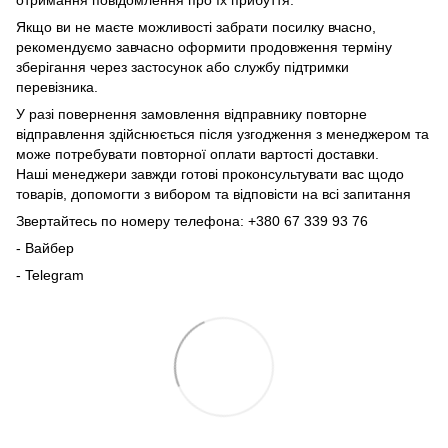
Якщо ви не маєте можливості забрати посилку вчасно,
рекомендуємо завчасно оформити продовження терміну
зберігання через застосунок або службу підтримки
перевізника.
У разі повернення замовлення відправнику повторне
відправлення здійснюється після узгодження з менеджером та
може потребувати повторної оплати вартості доставки.
Наші менеджери завжди готові проконсультувати вас щодо
товарів, допомогти з вибором та відповісти на всі запитання
Звертайтесь по номеру телефона: +380 67 339 93 76
- Вайбер
- Telegram