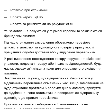
Готівкою при отриманні
Оплата через LiqPay
Оплата за реквізитами на рахунок ФОП
Усі замовлення пакуються у фірмові коробки та заклеюються
брендовим скотчем.
Під час отримання замовлення обов’язково перевірте
цілісність упаковки та відповідність товарів у присутності
працівника служби доставки або у відділенні перевізника.
У разі виявлення пошкодження товару, порушення цілісності
упаковки, недостачі товару або інших невідповідностей, будь
ласка, одразу зв’яжіться з нами для оперативного вирішення
питання.
Звертаємо вашу увагу, що відправлення зберігаються у
відділеннях перевізника обмежений час. Якщо замовлення не
буде отримане протягом 5 робочих днів з моменту прибуття
до відділення, воно автоматично повертається відправнику
відповідно до правил перевізника.
Просимо своєчасно забирати свої замовлення після
отримання повідомлення про їх прибуття.