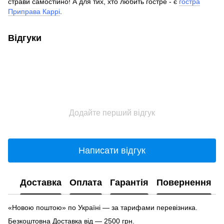
страви самостійно! А для тих, хто любить гостре - є
гостра
Приправа Каррі
.
Відгуки
Додайте перший відгук
Написати відгук
Доставка
Оплата
Гарантія
Повернення
«Новою поштою» по Україні — за тарифами перевізника.
Безкоштовна Доставка від — 2500 грн.