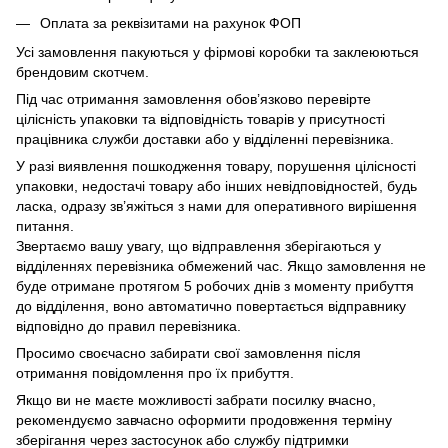
Оплата за реквізитами на рахунок ФОП
Усі замовлення пакуються у фірмові коробки та заклеюються
брендовим скотчем.
Під час отримання замовлення обов’язково перевірте
цілісність упаковки та відповідність товарів у присутності
працівника служби доставки або у відділенні перевізника.
У разі виявлення пошкодження товару, порушення цілісності
упаковки, недостачі товару або інших невідповідностей, будь
ласка, одразу зв’яжіться з нами для оперативного вирішення
питання.
Звертаємо вашу увагу, що відправлення зберігаються у
відділеннях перевізника обмежений час. Якщо замовлення не
буде отримане протягом 5 робочих днів з моменту прибуття
до відділення, воно автоматично повертається відправнику
відповідно до правил перевізника.
Просимо своєчасно забирати свої замовлення після
отримання повідомлення про їх прибуття.
Якщо ви не маєте можливості забрати посилку вчасно,
рекомендуємо завчасно оформити продовження терміну
зберігання через застосунок або службу підтримки