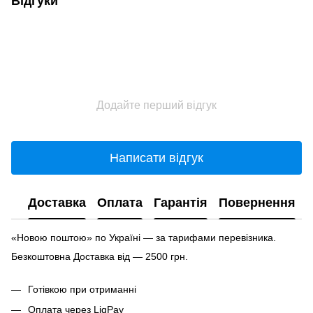
Відгуки
Додайте перший відгук
Написати відгук
Доставка
Оплата
Гарантія
Повернення
«Новою поштою» по Україні — за тарифами перевізника.
Безкоштовна Доставка від — 2500 грн.
Готівкою при отриманні
Оплата через LiqPay