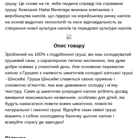
грушу. Це схоже на те, якби людина справді їла справжню
грушу. Компанія Haitai Beverage визнана компанією з
виробництва напоїв, що лідирує на корейському ринку напоїв
на основі видатних технологій та несе відповідальність за
створення нової культури напоїв та передової культури напоїв.
Опис товару
Зроблений на 100% з подрібненої груші, він має солодкуватий
грушевий смак, з характерною легкою кислинкою, яка дуже
добре освіжає у спекотний день. Але основною перевагою
напою з Грушею є наявність шматочків солодкої азітської груші
- Шінсейкі. Груша Шінсейкі славиться своєю хрумкою і
соковитою м'якоттю, яка має дивовижно солодку і м'яку
текстуру. Саме ці шматочки усередині напою роблять досвід
вживання максимально незвичним, особливо для дітей, які
будуть намагатися ловити кожен шматочок, повністю
натуральної і смачної груші. Відчуйте смак свіжої груші,
візьмить з собою охолоджену баночку цьогою напою і
вгамуйте спрагу де завгодно!