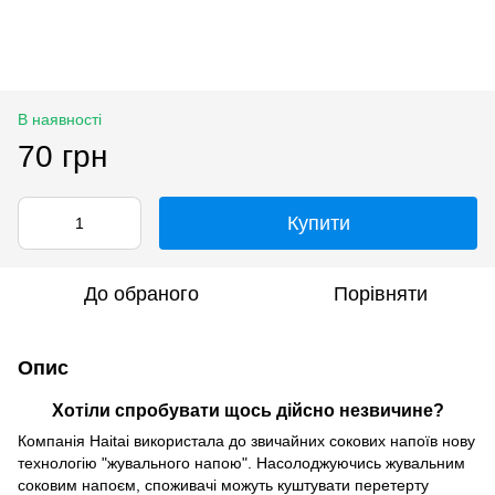
В наявності
70 грн
Купити
До обраного
Порівняти
Опис
Хотіли спробувати щось дійсно незвичине?
Компанія Haitai використала до звичайних сокових напоїв нову
технологію "жувального напою". Насолоджуючись жувальним
соковим напоєм, споживачі можуть куштувати перетерту