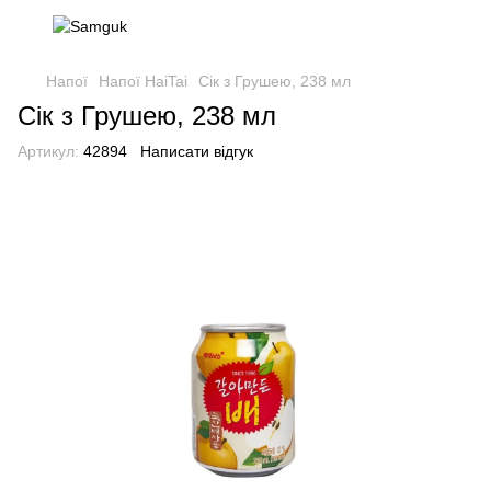
Напої
Напої HaiTai
Сік з Грушею, 238 мл
Сік з Грушею, 238 мл
Артикул:
42894
Написати відгук