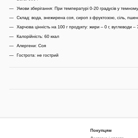
Умови зберігання: При температурі 0-20 градусів у темному
Склад: вода, знежирена соя, сироп з фруктозою, сіль, пшен
Харчова цінність на 100 г продукту: жири – 0 г, вуглеводи – 7 
Калорійність: 60 ккал
Алергени: Соя
Гострота: не гострий
Покупцям