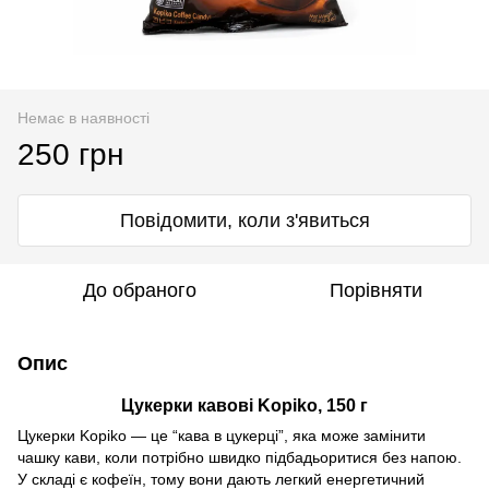
Немає в наявності
250 грн
Повідомити, коли з'явиться
До обраного
Порівняти
Опис
Цукерки кавові Kopiko, 150 г
Цукерки Kopiko — це “кава в цукерці”, яка може замінити
чашку кави, коли потрібно швидко підбадьоритися без напою.
У складі є кофеїн, тому вони дають легкий енергетичний