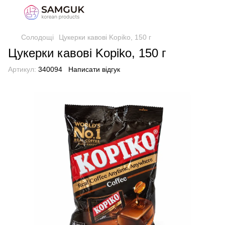
Солодощі
Цукерки кавові Kopiko, 150 г
Цукерки кавові Kopiko, 150 г
Артикул:
340094
Написати відгук