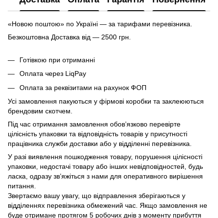
«Новою поштою» по Україні — за тарифами перевізника.
Безкоштовна Доставка від — 2500 грн.
Готівкою при отриманні
Оплата через LiqPay
Оплата за реквізитами на рахунок ФОП
Усі замовлення пакуються у фірмові коробки та заклеюються
брендовим скотчем.
Під час отримання замовлення обов’язково перевірте
цілісність упаковки та відповідність товарів у присутності
працівника служби доставки або у відділенні перевізника.
У разі виявлення пошкодження товару, порушення цілісності
упаковки, недостачі товару або інших невідповідностей, будь
ласка, одразу зв’яжіться з нами для оперативного вирішення
питання.
Звертаємо вашу увагу, що відправлення зберігаються у
відділеннях перевізника обмежений час. Якщо замовлення не
буде отримане протягом 5 робочих днів з моменту прибуття