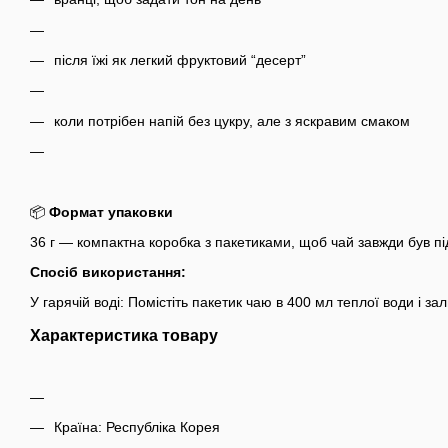
після їжі як легкий фруктовий “десерт”
коли потрібен напій без цукру, але з яскравим смаком
📦
Формат упаковки
36 г — компактна коробка з пакетиками, щоб чай завжди був пі
Спосіб використання:
У гарячій воді: Помістіть пакетик чаю в 400 мл теплої води і з
Характеристика товару
Країна: Республіка Корея