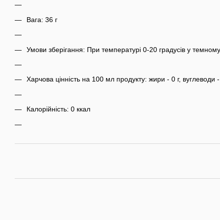
Вага: 36 г
Умови зберігання: При температурі 0-20 градусів у темному
Харчова цінність на 100 мл продукту: жири - 0 г, вуглеводи - 0
Калорійність: 0 ккал