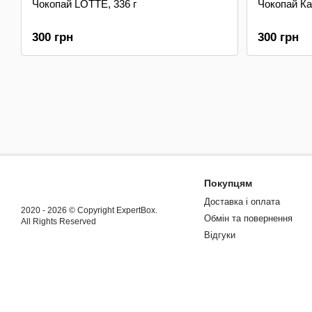
Чокопай LOTTE, 336 г
Чокопай Ка
300 грн
300 грн
Покупцям
Доставка і оплата
2020 - 2026 © Copyright ExpertBox.
Обмін та повернення
All Rights Reserved
Відгуки