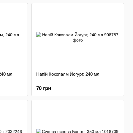
240 мл
Напій Кокопалм Йогурт, 240 мл
70 грн