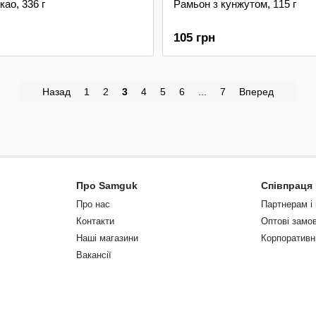
као, 336 г
Рамьон з кунжутом, 115 г
105 грн
Назад
1
2
3
4
5
6
...
7
Вперед
Про Samguk
Співпраця
Про нас
Партнерам і
Контакти
Оптові замо
Наші магазини
Корпоративн
Вакансії