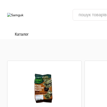
Перейти до основного контенту
Каталог
ПОПОВНЕННЯ АСОРТИМЕНТУ 📦
ВІДГУКИ ПРО МАГАЗИН
РЕЦЕП