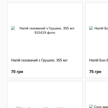
Напій газований з Грушею, 355 мл
Напій Бон 
70 грн
75 грн