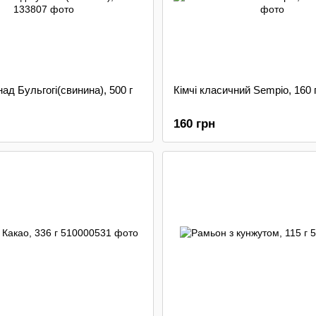
ад Бульгогі(свинина), 500 г
Кімчі класичний Sempio, 160 
160 грн