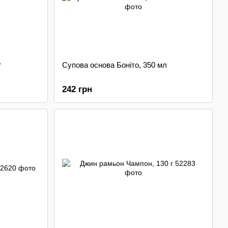
г
Супова основа Боніто, 350 мл
242 грн