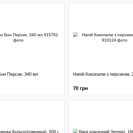
Бон Персик, 340 мл
Напій Кокопалм з персиком, 
70 грн