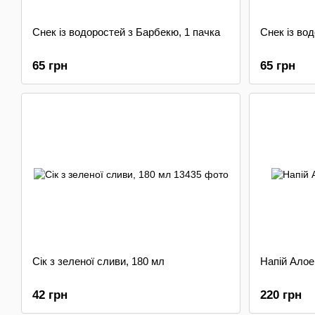
Снек із водоростей з Барбекю, 1 пачка
Снек із вод
65 грн
65 грн
Сік з зеленої сливи, 180 мл
Напій Алое 
42 грн
220 грн