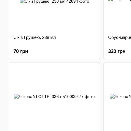
Сік з Грушею, 238 мл
Соус-марин
70 грн
320 грн