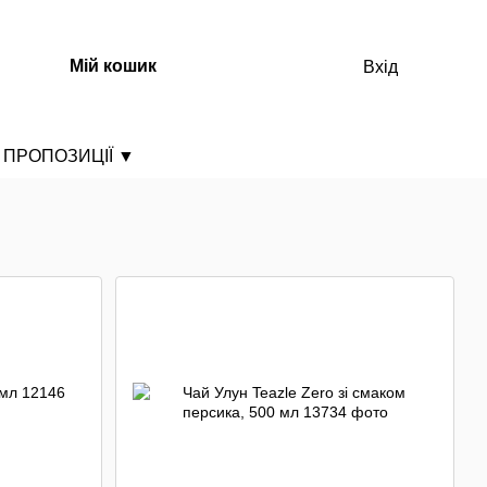
Мій кошик
Вхід
ПРОПОЗИЦІЇ
▼
ДОБІРКА НЕГОСТРИХ ПРОДУКТІВ
ДОБІРКА ГОСТРИХ ПРОДУКТІВ
ДОБІРКА НОВАЧКА